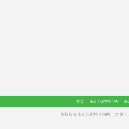
首页
南汇水蜜桃价格
南
|
|
版权所有 南汇水蜜桃直销网 （隶属于上海徽尚电子商务